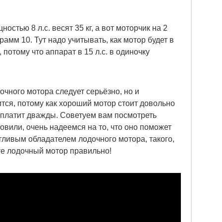
стью 8 л.с. весят 35 кг, а вот моторчик на 2
рамм 10. Тут надо учитывать, как мотор будет в
потому что аппарат в 15 л.с. в одиночку
очного мотора следует серьёзно, но и
ится, потому как хороший мотор стоит довольно
ой платит дважды. Советуем вам посмотреть
овили, очень надеемся на то, что оно поможет
тливым обладателем лодочного мотора, такого,
те лодочный мотор правильно!