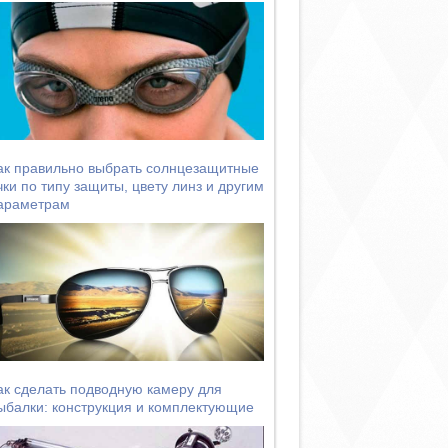
ак правильно выбрать солнцезащитные
чки по типу защиты, цвету линз и другим
араметрам
ак сделать подводную камеру для
ыбалки: конструкция и комплектующие