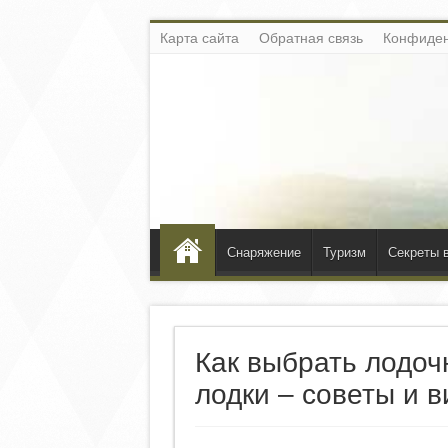
Карта сайта
Обратная связь
Конфиден
Снаряжение
Туризм
Секреты 
Как выбрать лодоч
лодки – советы и 