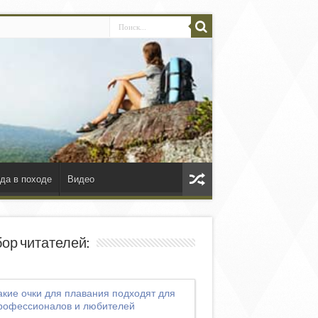
да в походе
Видео
ор читателей:
акие очки для плавания подходят для
рофессионалов и любителей