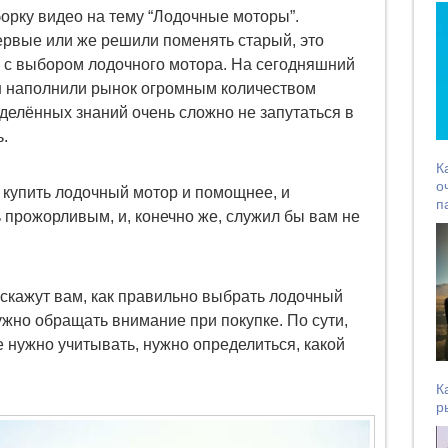
орку видео на тему “Лодочные моторы”.
ервые или же решили поменять старый, это
 с выбором лодочного мотора. На сегодняшний
н наполнили рынок огромным количеством
делённых знаний очень сложно не запутаться в
.
К
о
 купить лодочный мотор и помощнее, и
п
 прожорливым, и, конечно же, служил бы вам не
скажут вам, как правильно выбрать лодочный
нужно обращать внимание при покупке. По сути,
е нужно учитывать, нужно определиться, какой
К
р