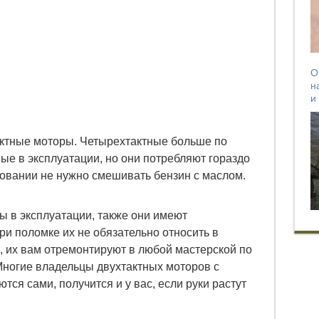
О
н
и
ктные моторы. Четырехтактные больше по
ные в эксплуатации, но они потребляют гораздо
зовании не нужно смешивать бензин с маслом.
ы в эксплуатации, также они имеют
и поломке их не обязательно относить в
 их вам отремонтируют в любой мастерской по
Многие владельцы двухтактных моторов с
ся сами, получится и у вас, если руки растут