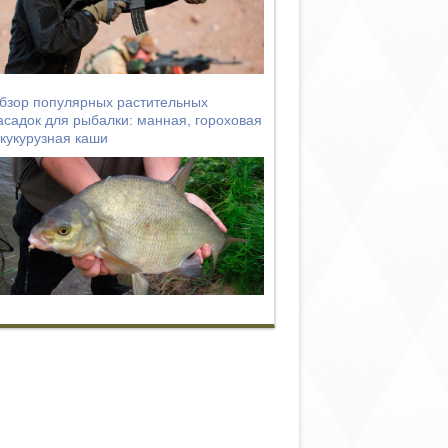
бзор популярных растительных
асадок для рыбалки: манная, гороховая
 кукурузная каши