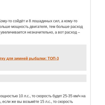
Кому-то сойдёт и 8 лошадиных сил, а кому-то
 больше мощность двигателя, тем больше расход
 увеличивается незначительно, а вот расход –
ку для зимней рыбалки: ТОП-3
щностью 10 л.с., то скорость будет 25-35 км/ч на
, если же вы возьмёте 15 л.с., то скорость