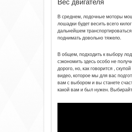
Вес двигателя
В среднем, лодочные моторы мощно
лошадки будет весить всего килог
дальнейшем транспортироваться, 
поднимать довольно тяжело.
В общем, подходить к выбору лод
сэкономить здесь особо не получ
дорого, но, как говорится , скуп
видео, которое мы для вас подгот
вам с выбором и вы станете счас
какой вам и был нужен. Выбирай