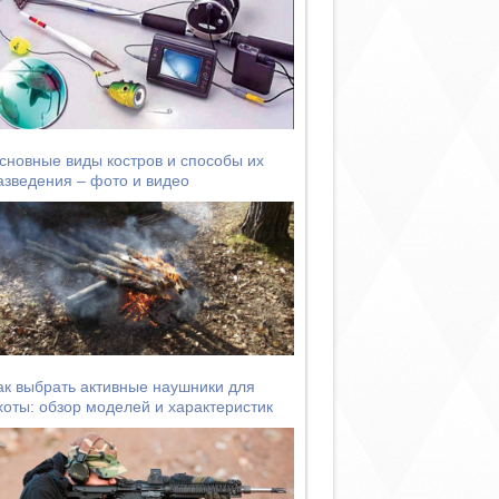
сновные виды костров и способы их
азведения – фото и видео
ак выбрать активные наушники для
хоты: обзор моделей и характеристик