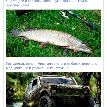
Снасти для и способы ловли щуки: спиннинг, кружки,
жерлицы, джиг
Как сделать тюнинг Нивы для охоты и рыбалки: перечень
модификаций и улучшений конструкции