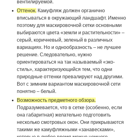
вентилируемой.
Оттенок.
Камуфляж должен органично
вписываться в окружающий ландшафт. Именно
поэтому для маскировочной сетки основными
выбираются цвета «земли и растительности» –
серый, коричневый, зеленый в различных
вариациях. Но и однообразность – не лучшее
решение. Следовательно, нужно
ориентироваться на так называемый «эко-
стиль», характеризующийся тем, что одни
природные оттенки превалируют над другими.
Вот с зимним вариантом маскировочной сети
понятно – белый.
Возможность предметного обзора.
Подразумевается, что в сетке (особенно, если
она габаритная) желательно подготовить
несколько смотровых окон. Они прикрываются
такими же камуфляжными «занавесками»,
которые в любое время можно немного