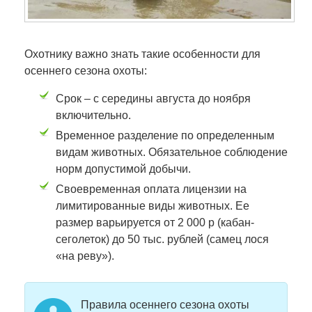
Охотнику важно знать такие особенности для
осеннего сезона охоты:
Срок – с середины августа до ноября
включительно.
Временное разделение по определенным
видам животных. Обязательное соблюдение
норм допустимой добычи.
Своевременная оплата лицензии на
лимитированные виды животных. Ее
размер варьируется от 2 000 р (кабан-
сеголеток) до 50 тыс. рублей (самец лося
«на реву»).
Правила осеннего сезона охоты