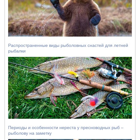
Распространенные виды рыболовных снастей для летней
рыбалки
Периоды и особенности нереста у пресноводных рыб –
рыболову на заметку