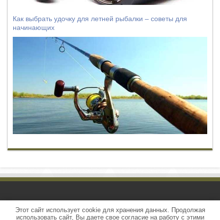
Как выбрать удочку для летней рыбалки – советы для
начинающих
Этот сайт использует cookie для хранения данных. Продолжая
© Авторские права защищены. Копирование
использовать сайт, Вы даете свое согласие на работу с этими