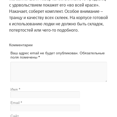
с удовольствием покажет его «во всей красе».
Накачает, соберет комплект. Особое внимание –
транцу и качеству всех склеек. На корпусе готовой
к использованию лодки не должно быть складок,
потертостей или чего-то подобного.
Комментарии
Ваш адрес email не будет опубликован.
Обязательные
поля помечены
*
Имя
*
Email
*
Сайт