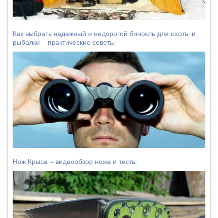
Как выбрать надежный и недорогой бинокль для охоты и
рыбалки – практические советы
Нож Крыса – видеообзор ножа и тесты