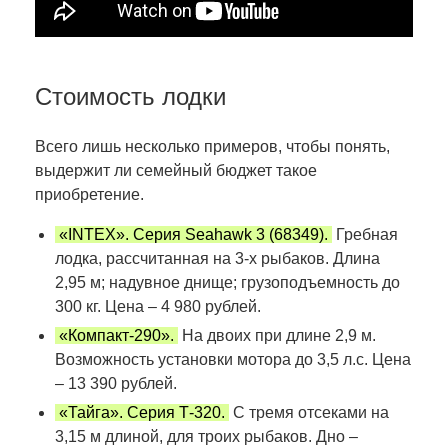
Стоимость лодки
Всего лишь несколько примеров, чтобы понять,
выдержит ли семейный бюджет такое
приобретение.
«INTEX». Серия Seahawk 3 (68349).
Гребная
лодка, рассчитанная на 3-х рыбаков. Длина
2,95 м; надувное днище; грузоподъемность до
300 кг. Цена – 4 980 рублей.
«Компакт-290».
На двоих при длине 2,9 м.
Возможность установки мотора до 3,5 л.с. Цена
– 13 390 рублей.
«Тайга». Серия Т-320.
С тремя отсеками на
3,15 м длиной, для троих рыбаков. Дно –