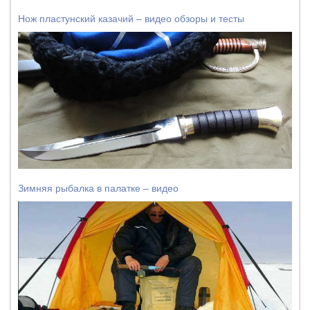
Нож пластунский казачий – видео обзоры и тесты
Зимняя рыбалка в палатке – видео