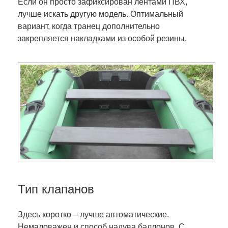
Если он просто зафиксирован лентами ПВХ,
лучше искать другую модель. Оптимальный
вариант, когда транец дополнительно
закрепляется накладками из особой резины.
Тип клапанов
Здесь коротко – лучше автоматические.
Немаловажен и способ надува баллонов. С